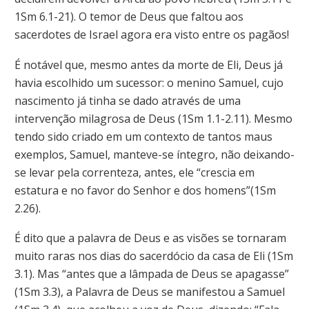
1Sm 6.1-21). O temor de Deus que faltou aos
sacerdotes de Israel agora era visto entre os pagãos!
É notável que, mesmo antes da morte de Eli, Deus já
havia escolhido um sucessor: o menino Samuel, cujo
nascimento já tinha se dado através de uma
intervenção milagrosa de Deus (1Sm 1.1-2.11). Mesmo
tendo sido criado em um contexto de tantos maus
exemplos, Samuel, manteve-se íntegro, não deixando-
se levar pela correnteza, antes, ele “crescia em
estatura e no favor do Senhor e dos homens”(1Sm
2.26).
É dito que a palavra de Deus e as visões se tornaram
muito raras nos dias do sacerdócio da casa de Eli (1Sm
3.1). Mas “antes que a lâmpada de Deus se apagasse”
(1Sm 3.3), a Palavra de Deus se manifestou a Samuel