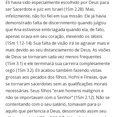
Eli havia sido especialmente escolhido por Deus para
ser Sacerdote e juiz em Israel (1Sm 2.28). Mas,
infelizmente, não foi fiel em sua missão. Ele já havia
demonstrado falta de discernimento quando julgou
que Ana estivesse embriagada quando ela, de fato,
apenas orava em seu coração, mexendo os lábios.
(1Sm 1.12-14). Sua falta de visão irá se agravar mais e
mais devido ao seu distanciamento de Deus. As visões
de Deus se tornaram cada vez menos frequentes
(1Sm 3.1) e ele terminará sua carreira completamente
cego (1Sm 3.2). Eli acabou também fazendo vistas
grossas aos pecados dos filhos, Hofni e Fineias, que
se tornaram sacerdotes sem as qualificações morais
necessárias. Seus filhos “eram homens malignos e
não se importavam com o Senhor” (1Sm 2.12). Não se
contentando com o seu salário, tomavam para si
aquilo que pertencia a Deus, desonrando assim seu