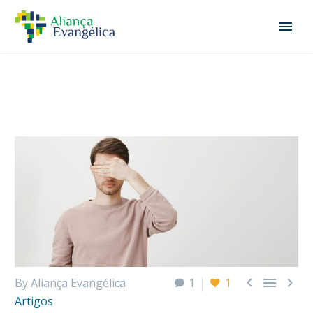



By Aliança Evangélica
1
1
Artigos