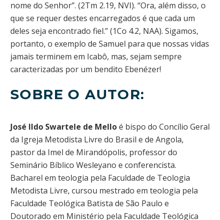
nome do Senhor”. (2Tm 2.19, NVI). “Ora, além disso, o
que se requer destes encarregados é que cada um
deles seja encontrado fiel.” (1Co 4.2, NAA). Sigamos,
portanto, o exemplo de Samuel para que nossas vidas
jamais terminem em Icabô, mas, sejam sempre
caracterizadas por um bendito Ebenézer!
SOBRE O AUTOR:
José Ildo Swartele de Mello
é bispo do Concílio Geral
da Igreja Metodista Livre do Brasil e de Angola,
pastor da Imel de Mirandópolis, professor do
Seminário Bíblico Wesleyano e conferencista.
Bacharel em teologia pela Faculdade de Teologia
Metodista Livre, cursou mestrado em teologia pela
Faculdade Teológica Batista de São Paulo e
Doutorado em Ministério pela Faculdade Teológica