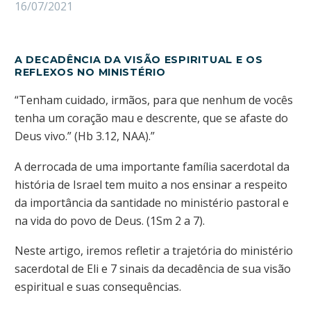
16/07/2021
A DECADÊNCIA DA VISÃO ESPIRITUAL E OS
REFLEXOS NO MINISTÉRIO
“Tenham cuidado, irmãos, para que nenhum de vocês
tenha um coração mau e descrente, que se afaste do
Deus vivo.” (Hb 3.12, NAA).”
A derrocada de uma importante família sacerdotal da
história de Israel tem muito a nos ensinar a respeito
da importância da santidade no ministério pastoral e
na vida do povo de Deus. (1Sm 2 a 7).
Neste artigo, iremos refletir a trajetória do ministério
sacerdotal de Eli e 7 sinais da decadência de sua visão
espiritual e suas consequências.