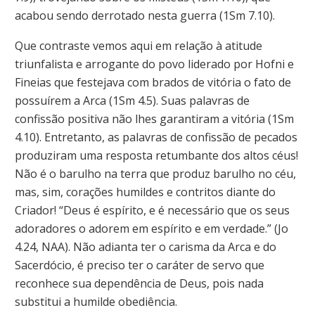
acabou sendo derrotado nesta guerra (1Sm 7.10).
Que contraste vemos aqui em relação à atitude
triunfalista e arrogante do povo liderado por Hofni e
Fineias que festejava com brados de vitória o fato de
possuírem a Arca (1Sm 4.5). Suas palavras de
confissão positiva não lhes garantiram a vitória (1Sm
4.10). Entretanto, as palavras de confissão de pecados
produziram uma resposta retumbante dos altos céus!
Não é o barulho na terra que produz barulho no céu,
mas, sim, corações humildes e contritos diante do
Criador! “Deus é espírito, e é necessário que os seus
adoradores o adorem em espírito e em verdade.” (Jo
4.24, NAA). Não adianta ter o carisma da Arca e do
Sacerdócio, é preciso ter o caráter de servo que
reconhece sua dependência de Deus, pois nada
substitui a humilde obediência.