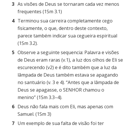
As visões de Deus se tornaram cada vez menos
frequentes (1Sm 3.1)
Terminou sua carreira completamente cego
fisicamente, o que, dentro deste contexto,
parece também indicar sua cegueira espiritual
(1Sm 3.2).
Observe a seguinte sequencia: Palavra e visões
de Deus eram raras (v.1), a luz dos olhos de Eli se
escurecendo (v2) e é dito também que a luz da
lâmpada de Deus também estava se apagando
no santuário (v. 3 e 4). “Antes que a lâmpada de
Deus se apagasse, o SENHOR chamou o
menino” (1Sm 3.3–4).
Deus não fala mais com Eli, mas apenas com
Samuel. (1Sm 3)
Um exemplo de sua falta de visão foi ter