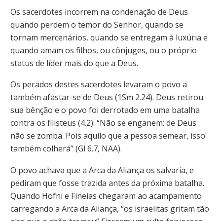
Os sacerdotes incorrem na condenação de Deus
quando perdem o temor do Senhor, quando se
tornam mercenários, quando se entregam à luxúria e
quando amam os filhos, ou cônjuges, ou o próprio
status de líder mais do que a Deus.
Os pecados destes sacerdotes levaram o povo a
também afastar-se de Deus (1Sm 2.24). Deus retirou
sua bênção e o povo foi derrotado em uma batalha
contra os filisteus (4.2). “Não se enganem: de Deus
não se zomba. Pois aquilo que a pessoa semear, isso
também colherá” (Gl 6.7, NAA).
O povo achava que a Arca da Aliança os salvaria, e
pediram que fosse trazida antes da próxima batalha.
Quando Hofni e Fineias chegaram ao acampamento
carregando a Arca da Aliança, “os israelitas gritam tão