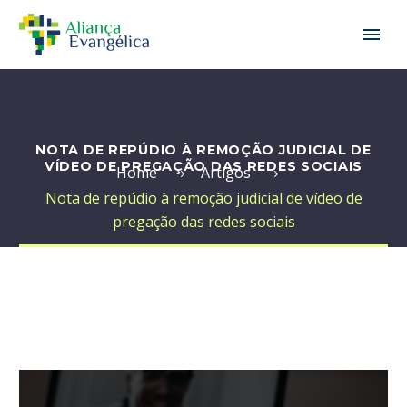
NOTA DE REPÚDIO À REMOÇÃO JUDICIAL DE
VÍDEO DE PREGAÇÃO DAS REDES SOCIAIS
Home
Artigos
Nota de repúdio à remoção judicial de vídeo de
pregação das redes sociais