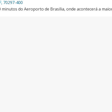
DF, 70297-400
0 minutos do Aeroporto de Brasília, onde acontecerá a mai