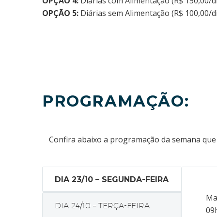
OPÇÃO 4:
Diárias com Alimentação (R$ 150,00/di
OPÇÃO 5:
Diárias sem Alimentação (R$ 100,00/d
PROGRAMAÇÃO:
Confira abaixo a programação da semana que i
DIA 23/10 – SEGUNDA-FEIRA
Ma
DIA 24/10 – TERÇA-FEIRA
09