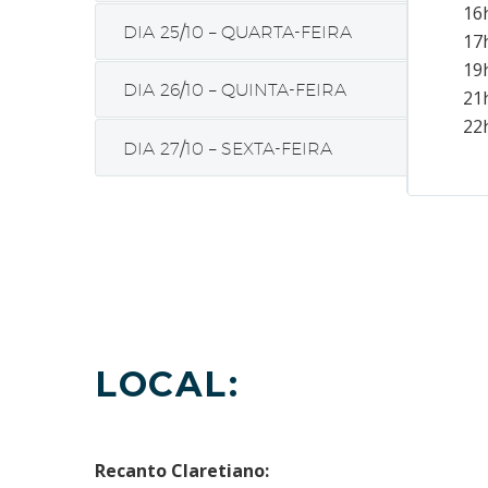
16
DIA 25/10 – QUARTA-FEIRA
17h
19h
DIA 26/10 – QUINTA-FEIRA
21h
22
DIA 27/10 – SEXTA-FEIRA
LOCAL:
Recanto Claretiano: