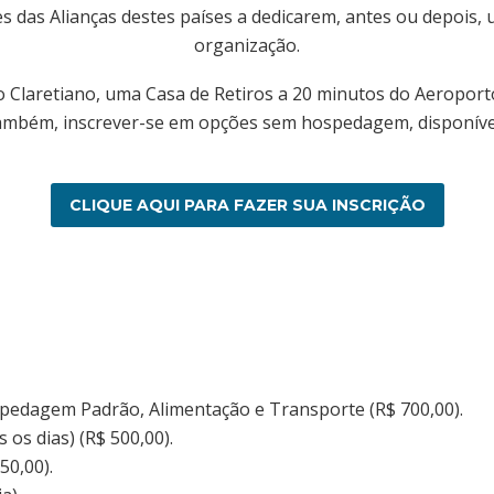
 das Alianças destes países a dedicarem, antes ou depois
organização.
aretiano, uma Casa de Retiros a 20 minutos do Aeroporto 
também, inscrever-se em opções sem hospedagem, disponíve
CLIQUE AQUI PARA FAZER SUA INSCRIÇÃO
dagem Padrão, Alimentação e Transporte (R$ 700,00).
os dias) (R$ 500,00).
50,00).