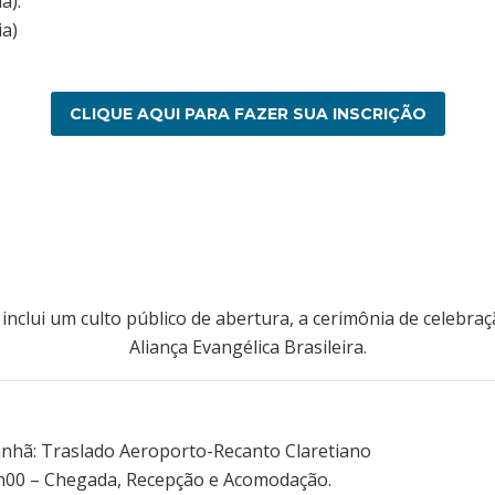
a).
ia)
CLIQUE AQUI PARA FAZER SUA INSCRIÇÃO
nclui um culto público de abertura, a cerimônia de celebraç
Aliança Evangélica Brasileira.
nhã: Traslado Aeroporto-Recanto Claretiano
h00 – Chegada, Recepção e Acomodação.