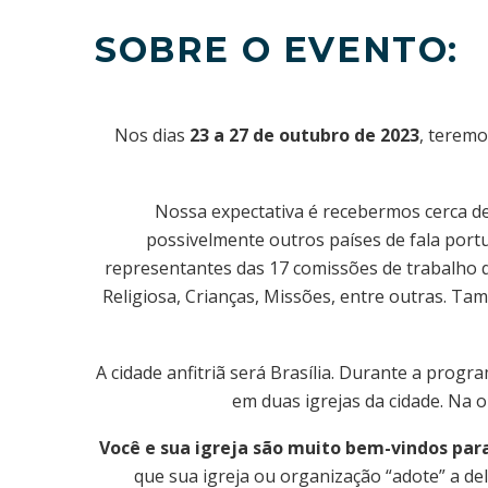
SOBRE O EVENTO:
Nos dias
23 a 27 de outubro de 2023
, teremo
Nossa expectativa é recebermos cerca d
possivelmente outros países de fala port
representantes das 17 comissões de trabalho 
Religiosa, Crianças, Missões, entre outras. Ta
A cidade anfitriã será Brasília. Durante a prog
em duas igrejas da cidade. Na 
Você e sua igreja são muito bem-vindos par
que sua igreja ou organização “adote” a de