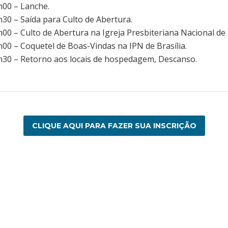
h00 – Lanche.
30 – Saída para Culto de Abertura.
00 – Culto de Abertura na Igreja Presbiteriana Nacional de B
00 – Coquetel de Boas-Vindas na IPN de Brasília.
h30 – Retorno aos locais de hospedagem, Descanso.
CLIQUE AQUI PARA FAZER SUA INSCRIÇÃO