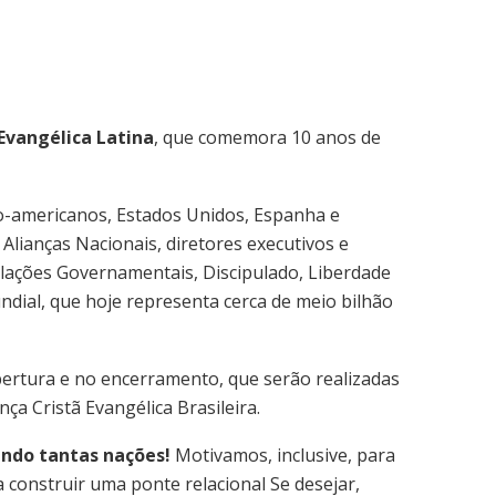
Evangélica Latina
, que comemora 10 anos de
o-americanos, Estados Unidos, Espanha e
lianças Nacionais, diretores executivos e
lações Governamentais, Discipulado, Liberdade
ndial, que hoje representa cerca de meio bilhão
abertura e no encerramento, que serão realizadas
a Cristã Evangélica Brasileira.
indo tantas nações!
Motivamos, inclusive, para
 construir uma ponte relacional Se desejar,