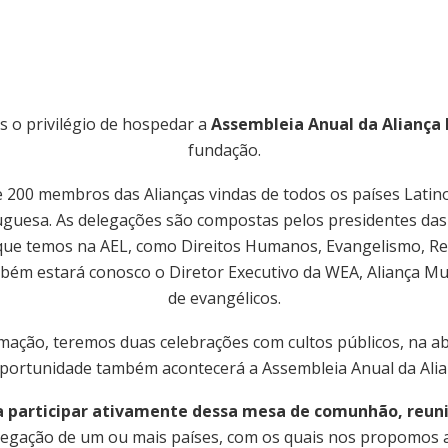
s o privilégio de hospedar a
Assembleia Anual da Aliança 
fundação.
e 200 membros das Alianças vindas de todos os países Latin
uguesa. As delegações são compostas pelos presidentes das A
que temos na AEL, como Direitos Humanos, Evangelismo, Re
mbém estará conosco o Diretor Executivo da WEA, Aliança Mu
de evangélicos.
ramação, teremos duas celebrações com cultos públicos, na 
oportunidade também acontecerá a Assembleia Anual da Alianç
a participar ativamente dessa mesa de comunhão, reun
legação de um ou mais países, com os quais nos propomos a