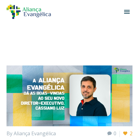
By Aliança Evangélica
0
2