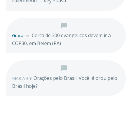
Falecimento – Key Yuasa
Cerca de 300 evangélicos devem ir à
Graça
em
COP30, em Belém (PA)
Orações pelo Brasil: Você já orou pelo
MARIA
em
Brasil hoje?