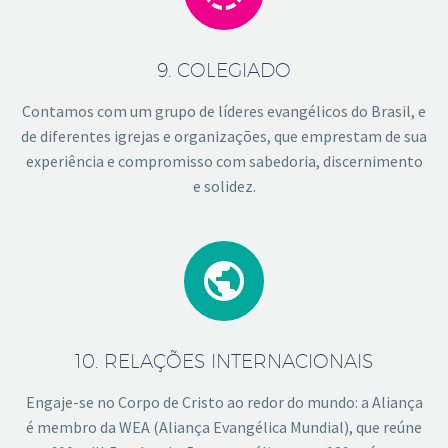
9. COLEGIADO
Contamos com um grupo de líderes evangélicos do Brasil, e
de diferentes igrejas e organizações, que emprestam de sua
experiência e compromisso com sabedoria, discernimento
e solidez.


10. RELAÇÕES INTERNACIONAIS
Engaje-se no Corpo de Cristo ao redor do mundo: a Aliança
é membro da WEA (Aliança Evangélica Mundial), que reúne