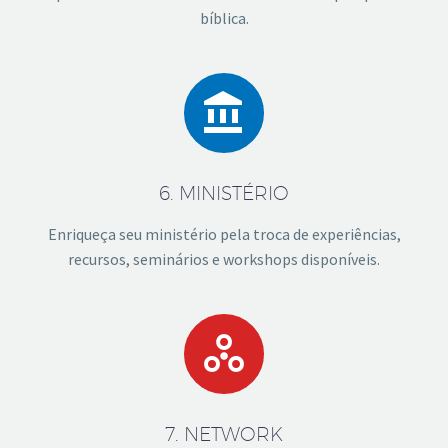
bíblica.


6. MINISTÉRIO
Enriqueça seu ministério pela troca de experiências,
recursos, seminários e workshops disponíveis.


7. NETWORK