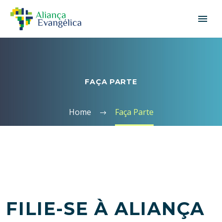
FAÇA PARTE
Home
Faça Parte
FILIE-SE À ALIANÇA