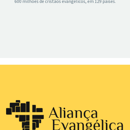
600 milhões de cristãos evangélicos, em 129 países.