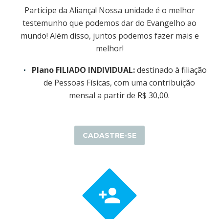
Participe da Aliança! Nossa unidade é o melhor
testemunho que podemos dar do Evangelho ao
mundo! Além disso, juntos podemos fazer mais e
melhor!
Plano FILIADO INDIVIDUAL:
destinado à filiação
de Pessoas Físicas, com uma contribuição
mensal a partir de R$ 30,00.
CADASTRE-SE

