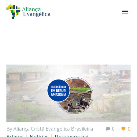
By Aliança Cristã Evangélica Brasileira
0
0
Artigos
Notícias
Uncategorized