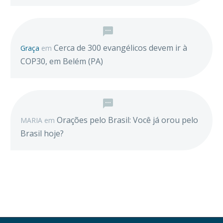
Cerca de 300 evangélicos devem ir à
Graça
em
COP30, em Belém (PA)
Orações pelo Brasil: Você já orou pelo
MARIA
em
Brasil hoje?