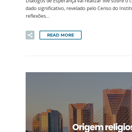
Diálogos de Esperança vai realizar live sobre o 
dado significativo, revelado pelo Censo do Instit
reflexões…
READ MORE