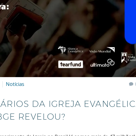
Notícias
ÁRIOS DA IGREJA EVANGÉLI
IBGE REVELOU?