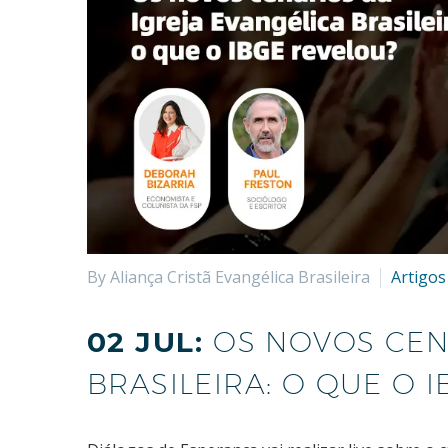
By Aliança Cristã Evangélica Brasileira
Artigos
02 JUL:
OS NOVOS CEN
BRASILEIRA: O QUE O 