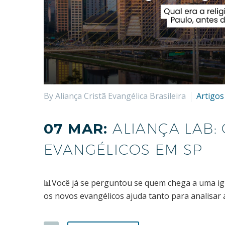
By Aliança Cristã Evangélica Brasileira
Artigos
07 MAR:
ALIANÇA LAB:
EVANGÉLICOS EM SP
📊Você já se perguntou se quem chega a uma ig
os novos evangélicos ajuda tanto para analisar 