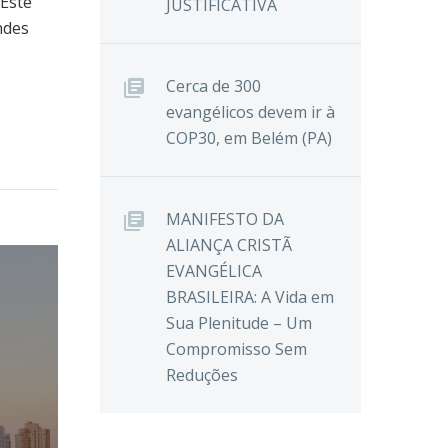
 Este
JUSTIFICATIVA
ndes
Cerca de 300
evangélicos devem ir à
COP30, em Belém (PA)
MANIFESTO DA
ALIANÇA CRISTÃ
EVANGÉLICA
BRASILEIRA: A Vida em
Sua Plenitude – Um
Compromisso Sem
Reduções