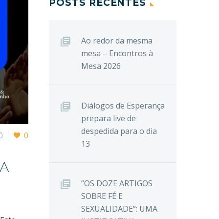
POSTS RECENTES
Ao redor da mesma
mesa – Encontros à
Mesa 2026
Diálogos de Esperança
prepara live de
despedida para o dia
0
0
13
CA
“OS DOZE ARTIGOS
SOBRE FÉ E
SEXUALIDADE”: UMA