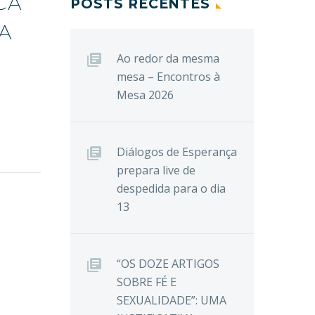
CA
POSTS RECENTES
SA
Ao redor da mesma
mesa – Encontros à
Mesa 2026
Diálogos de Esperança
prepara live de
despedida para o dia
13
“OS DOZE ARTIGOS
SOBRE FÉ E
SEXUALIDADE”: UMA