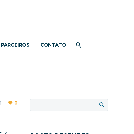
PARCEIROS
CONTATO
1
0