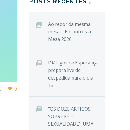
POSTS RECENTES
Ao redor da mesma
mesa – Encontros à
Mesa 2026
Diálogos de Esperança
prepara live de
despedida para o dia
13
0
0
“OS DOZE ARTIGOS
SOBRE FÉ E
SEXUALIDADE”: UMA