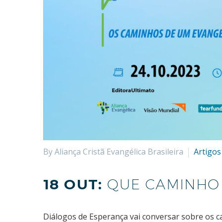
By Aliança Cristã Evangélica Brasileira
Artigos
18 OUT:
QUE CAMINHO
Diálogos de Esperança vai conversar sobre os c