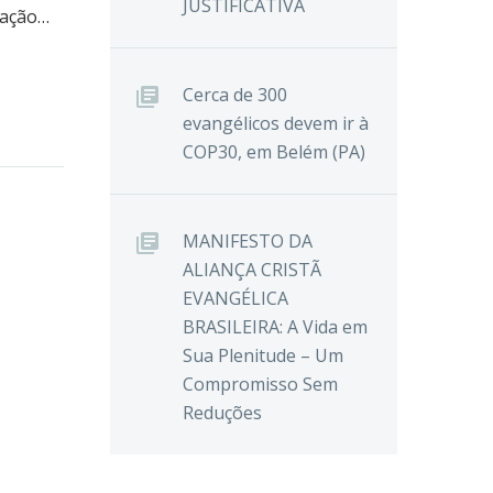
JUSTIFICATIVA
uação…
Cerca de 300
evangélicos devem ir à
COP30, em Belém (PA)
MANIFESTO DA
ALIANÇA CRISTÃ
EVANGÉLICA
BRASILEIRA: A Vida em
Sua Plenitude – Um
Compromisso Sem
Reduções