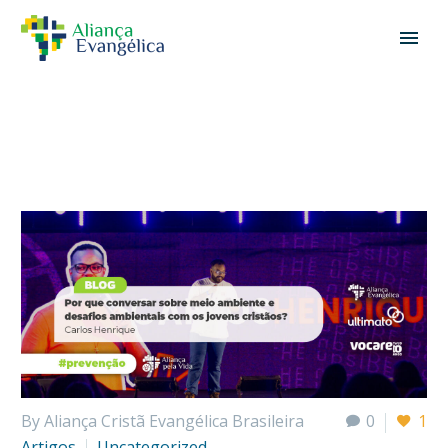
By Aliança Cristã Evangélica Brasileira
0
1
Artigos
Uncategorized