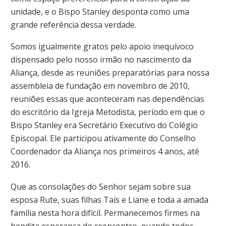
unidade, e o Bispo Stanley desponta como uma
grande referência dessa verdade.
Somos igualmente gratos pelo apoio inequívoco
dispensado pelo nosso irmão no nascimento da
Aliança, desde as reuniões preparatórias para nossa
assembleia de fundação em novembro de 2010,
reuniões essas que aconteceram nas dependências
do escritório da Igreja Metodista, período em que o
Bispo Stanley era Secretário Executivo do Colégio
Episcopal. Ele participou ativamente do Conselho
Coordenador da Aliança nos primeiros 4 anos, até
2016.
Que as consolações do Senhor sejam sobre sua
esposa Rute, suas filhas Taís e Liane e toda a amada
família nesta hora difícil. Permanecemos firmes na
bendita esperança do reencontro, quando todos