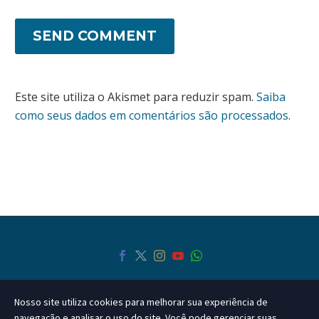
SEND COMMENT
Este site utiliza o Akismet para reduzir spam.
Saiba
como seus dados em comentários são processados
.
Nosso site utiliza cookies para melhorar sua experiência de
navegação e analisar o uso do site. Você pode gerenciar suas