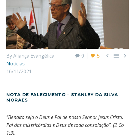



By Aliança Evangélica
0
5
Notícias
16/11/2021
NOTA DE FALECIMENTO – STANLEY DA SILVA
MORAES
“Bendito seja o Deus e Pai de nosso Senhor Jesus Cristo,
Pai das misericórdias e Deus de toda consolação”. (2 Co
1:3).