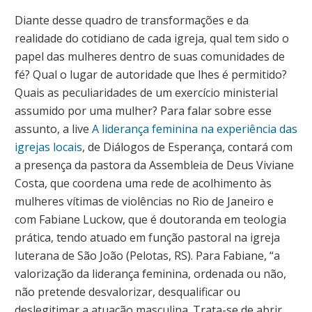
Diante desse quadro de transformações e da
realidade do cotidiano de cada igreja, qual tem sido o
papel das mulheres dentro de suas comunidades de
fé? Qual o lugar de autoridade que lhes é permitido?
Quais as peculiaridades de um exercício ministerial
assumido por uma mulher? Para falar sobre esse
assunto, a live
A liderança feminina na experiência das
igrejas locais
, de Diálogos de Esperança, contará com
a presença da pastora da Assembleia de Deus Viviane
Costa, que coordena uma rede de acolhimento às
mulheres vítimas de violências no Rio de Janeiro e
com Fabiane Luckow, que é doutoranda em teologia
prática, tendo atuado em função pastoral na igreja
luterana de São João (Pelotas, RS). Para Fabiane, “a
valorização da liderança feminina, ordenada ou não,
não pretende desvalorizar, desqualificar ou
deslegitimar a atuação masculina. Trata-se de abrir