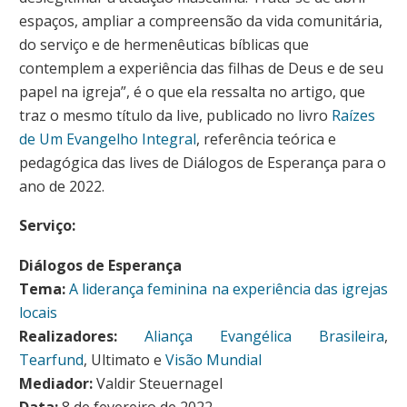
espaços, ampliar a compreensão da vida comunitária,
do serviço e de hermenêuticas bíblicas que
contemplem a experiência das filhas de Deus e de seu
papel na igreja”, é o que ela ressalta no artigo, que
traz o mesmo título da live, publicado no livro
Raízes
de Um Evangelho Integral
, referência teórica e
pedagógica das lives de Diálogos de Esperança para o
ano de 2022.
Serviço:
Diálogos de Esperança
Tema:
A liderança feminina na experiência das igrejas
locais
Realizadores:
Aliança Evangélica Brasileira
,
Tearfund
, Ultimato e
Visão Mundial
Mediador:
Valdir Steuernagel
Data:
8 de fevereiro de 2022