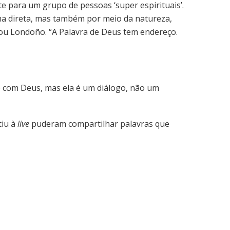
e para um grupo de pessoas ‘super espirituais’.
rma direta, mas também por meio da natureza,
izou Londoño. “A Palavra de Deus tem endereço.
ão com Deus, mas ela é um diálogo, não um
tiu à
live
puderam compartilhar palavras que