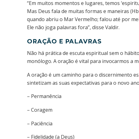
“Em muitos momentos e lugares, temos ‘espiritua
Mas Deus fala de muitas formas e maneiras (Hb 1
quando abriu o Mar Vermelho; falou até por meio
Ele não joga palavras fora”, disse Valdir.
ORAÇÃO E PALAVRAS
Não há prática de escuta espiritual sem o hábi
monólogo. A oração é vital para invocarmos a m
A oração é um caminho para o discernimento espi
sintetizam as suas expectativas para o novo an
– Permanência
– Coragem
– Paciência
– Fidelidade (a Deus)