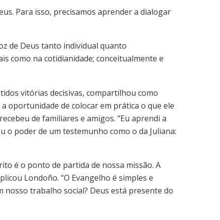
us. Para isso, precisamos aprender a dialogar
z de Deus tanto individual quanto
s como na cotidianidade; conceitualmente e
btidos vitórias decisivas, compartilhou como
a oportunidade de colocar em prática o que ele
recebeu de familiares e amigos. “Eu aprendi a
ou o poder de um testemunho como o da Juliana:
rito é o ponto de partida de nossa missão. A
xplicou Londoño. “O Evangelho é simples e
 nosso trabalho social? Deus está presente do