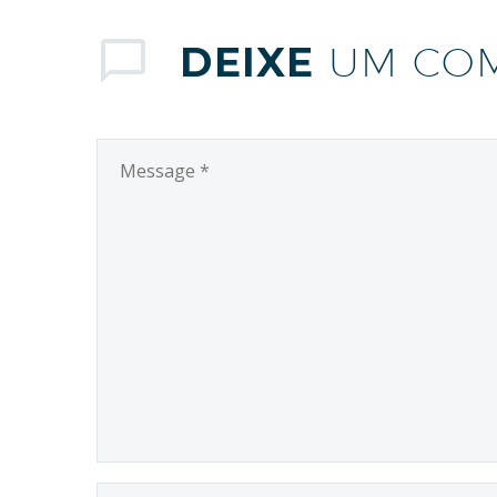
DEIXE
UM CO