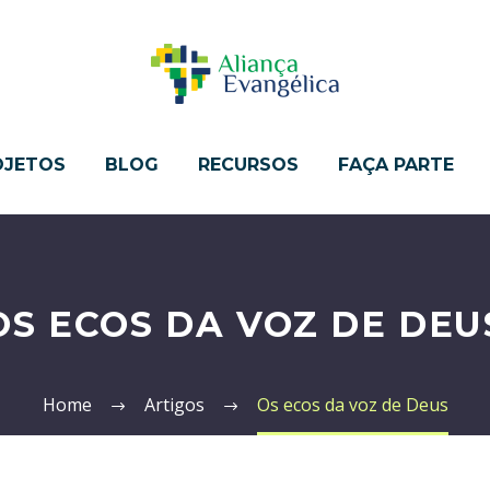
OJETOS
BLOG
RECURSOS
FAÇA PARTE
OS ECOS DA VOZ DE DEU
Home
Artigos
Os ecos da voz de Deus