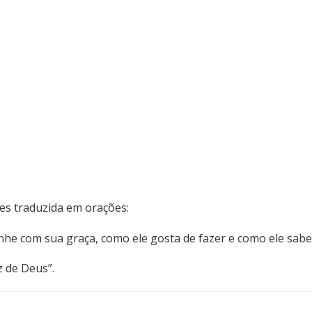
s traduzida em orações:
nhe com sua graça, como ele gosta de fazer e como ele sabe 
 de Deus”.