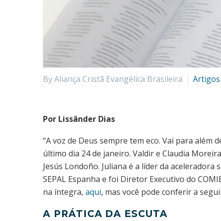
By Aliança Cristã Evangélica Brasileira
Artigos
Por Lissânder Dias
“A voz de Deus sempre tem eco. Vai para além d
último dia 24 de janeiro. Valdir e Claudia More
Jesús Londoño. Juliana é a líder da aceleradora
SEPAL Espanha e foi Diretor Executivo do COMIB
na íntegra,
aqui
, mas você pode conferir a segui
A PRÁTICA DA ESCUTA