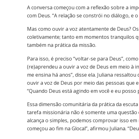
A conversa começou com a reflexão sobre a impo
com Deus. “A relação se constrói no diálogo, e o
Mas como ouvir a voz atentamente de Deus? Os 
coletivamente; tanto em momentos tranquilos q
também na prática da missão.
Para isso, é preciso “voltar-se para Deus”, como
(re)aprendeu a ouvir a voz de Deus em meio à i
me ensina há anos”, disse ela. Juliana ressalto
ouvir a voz de Deus por meio das pessoas que 
“Quando Deus está agindo em você e eu posso p
Essa dimensão comunitária da prática da escuta e
tarefa missionária não é somente uma questão d
alcança o simples, podemos comprovar isso em 
começou ao fim na Glocal”, afirmou Juliana. “Deus