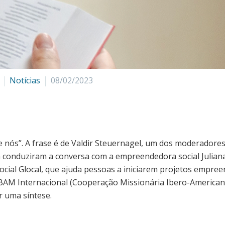
Notícias
08/02/2023
e nós”. A frase é de Valdir Steuernagel, um dos moderadore
ira conduziram a conversa com a empreendedora social Julia
 social Glocal, que ajuda pessoas a iniciarem projetos empre
AM Internacional (Cooperação Missionária Ibero-Americana)
r uma síntese.