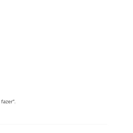
fazer”.