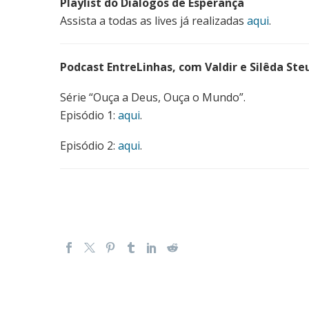
Playlist do Diálogos de Esperança
Assista a todas as lives já realizadas
aqui
.
Podcast EntreLinhas, com Valdir e Silêda St
Série “Ouça a Deus, Ouça o Mundo”.
Episódio 1:
aqui
.
Episódio 2:
aqui
.