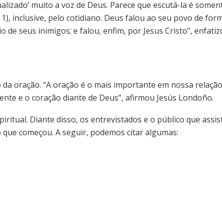
lizado’ muito a voz de Deus. Parece que escutá-la é soment
), inclusive, pelo cotidiano. Deus falou ao seu povo de fo
 de seus inimigos; e falou, enfim, por Jesus Cristo”, enfat
to da oração. “A oração é o mais importante em nossa relaç
ente e o coração diante de Deus”, afirmou Jesús Londoño.
ritual. Diante disso, os entrevistados e o público que assis
o que começou. A seguir, podemos citar algumas: