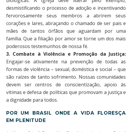
biológicas. A Igreja deve liderar pelo exemplo,
desmistificando o processo de adoção e incentivando
fervorosamente seus membros a abrirem seus
corações e lares, abraçando o chamado de ser pais e
mães de tantos órfãos que aguardam por uma
família. Que a filiação por amor se torne um dos mais
poderosos testemunhos de nossa fé.
3. Combate à Violência e Promoção da Justiça:
Engajar-se ativamente na prevenção de todas as
formas de violência – sexual, doméstica e social – que
são raízes de tanto sofrimento. Nossas comunidades
devem ser centros de conscientização, apoio às
vítimas e defesa de políticas que promovam a justiça e
a dignidade para todos.
POR UM BRASIL ONDE A VIDA FLORESÇA
EM PLENITUDE