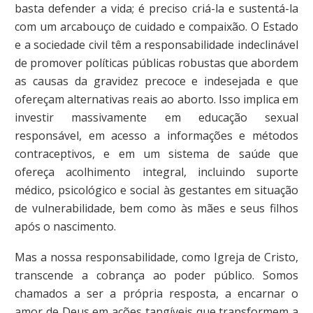
basta defender a vida; é preciso criá-la e sustentá-la
com um arcabouço de cuidado e compaixão. O Estado
e a sociedade civil têm a responsabilidade indeclinável
de promover políticas públicas robustas que abordem
as causas da gravidez precoce e indesejada e que
ofereçam alternativas reais ao aborto. Isso implica em
investir massivamente em educação sexual
responsável, em acesso a informações e métodos
contraceptivos, e em um sistema de saúde que
ofereça acolhimento integral, incluindo suporte
médico, psicológico e social às gestantes em situação
de vulnerabilidade, bem como às mães e seus filhos
após o nascimento.
Mas a nossa responsabilidade, como Igreja de Cristo,
transcende a cobrança ao poder público. Somos
chamados a ser a própria resposta, a encarnar o
amor de Deus em ações tangíveis que transformem a