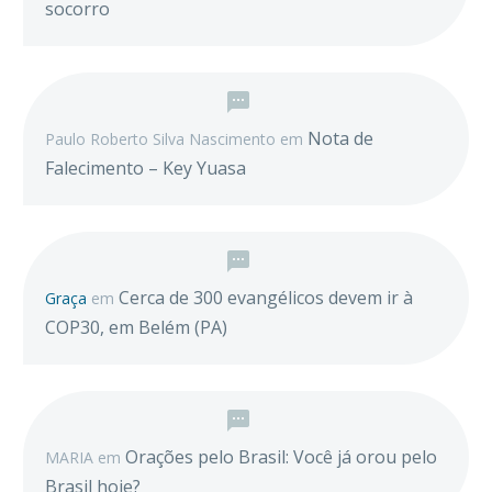
socorro
Nota de
Paulo Roberto Silva Nascimento
em
Falecimento – Key Yuasa
Cerca de 300 evangélicos devem ir à
Graça
em
COP30, em Belém (PA)
Orações pelo Brasil: Você já orou pelo
MARIA
em
Brasil hoje?