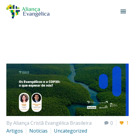
By Aliança Cristã Evangélica Brasileira
0
1
Artigos
Notícias
Uncategorized