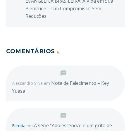
EVANGÉLICA BRASILEIRA: A Vida em Sua
Plenitude – Um Compromisso Sem
Reduções
COMENTÁRIOS
Nota de Falecimento – Key
Alessandro Silva
em
Yuasa
A série “Adolescência” é um grito de
Família
em