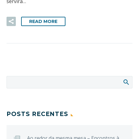
servirá…
READ MORE
POSTS RECENTES
Ao redor da mesma mesa – Encontros à