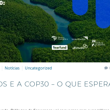
Notícias
Uncategorized
S E A COP30 – O QUE ESPE