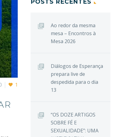
POSTS RECENTES
Ao redor da mesma
mesa – Encontros à
Mesa 2026
Diálogos de Esperança
prepara live de
despedida para o dia
0
1
13
RAR
“OS DOZE ARTIGOS
SOBRE FÉ E
SEXUALIDADE”: UMA