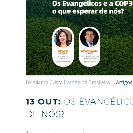
By Aliança Cristã Evangélica Brasileira
Artigos
13 OUT:
OS EVANGÉLICO
DE NÓS?