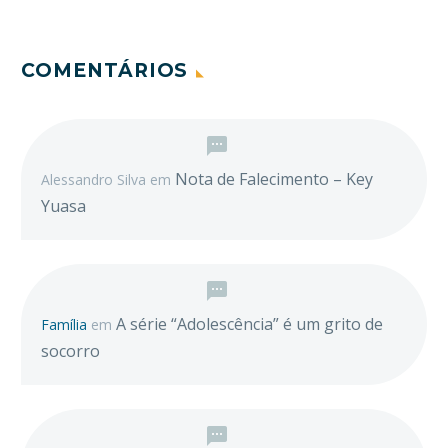
COMENTÁRIOS
Nota de Falecimento – Key
Alessandro Silva
em
Yuasa
A série “Adolescência” é um grito de
Família
em
socorro