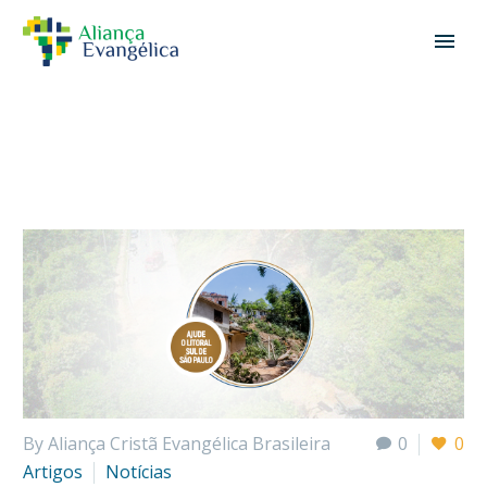
By Aliança Cristã Evangélica Brasileira
0
0
Artigos
Notícias