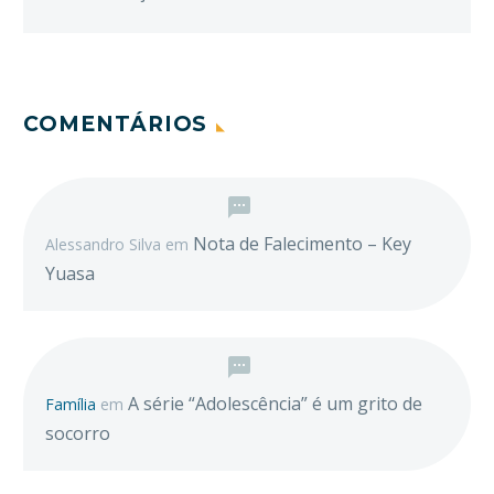
COMENTÁRIOS
Nota de Falecimento – Key
Alessandro Silva
em
Yuasa
A série “Adolescência” é um grito de
Família
em
socorro