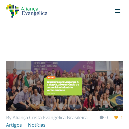
By Aliança Cristã Evangélica Brasileira
0
1
Artigos
Notícias