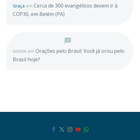
Cerca de 300 evangélicos devem ir à
Graça
em
COP30, em Belém (PA)
Orações pelo Brasil: Você já orou pelo
MARIA
em
Brasil hoje?