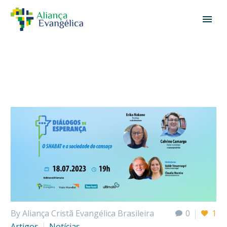
By Aliança Cristã Evangélica Brasileira
0
1
Artigos
Notícias