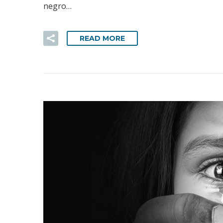
negro…
READ MORE