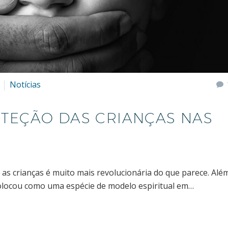
Notícias
OTEÇÃO DAS CRIANÇAS NAS
e as crianças é muito mais revolucionária do que parece. Alé
s colocou como uma espécie de modelo espiritual em…