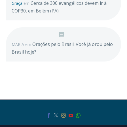
Cerca de 300 evangélicos devem ir à
Graça
em
COP30, em Belém (PA)
Orações pelo Brasil: Você já orou pelo
MARIA
em
Brasil hoje?