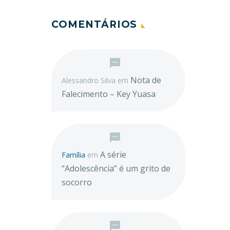
COMENTÁRIOS
Nota de
Alessandro Silva
em
Falecimento – Key Yuasa
A série
Família
em
“Adolescência” é um grito de
socorro