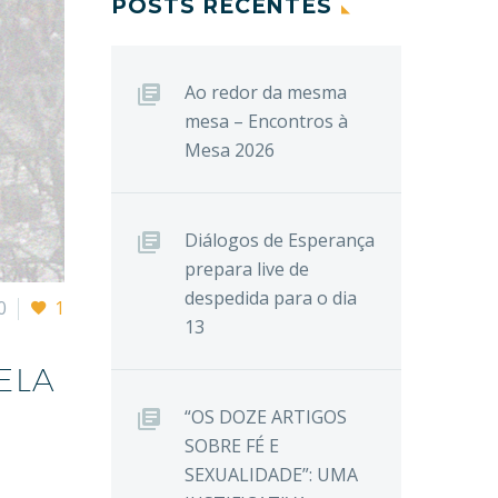
POSTS RECENTES
Ao redor da mesma
mesa – Encontros à
Mesa 2026
Diálogos de Esperança
prepara live de
despedida para o dia
0
1
13
ELA
“OS DOZE ARTIGOS
SOBRE FÉ E
SEXUALIDADE”: UMA