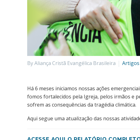
By Aliança Cristã Evangélica Brasileira
Artigos
Há 6 meses iniciamos nossas ações emergenciais
fomos fortalecidos pela Igreja, pelos irmãos e 
sofrem as consequências da tragédia climática.
Aqui segue uma atualização das nossas ativida
ACESSE AQUI O RELATÓRIO COMPLETO