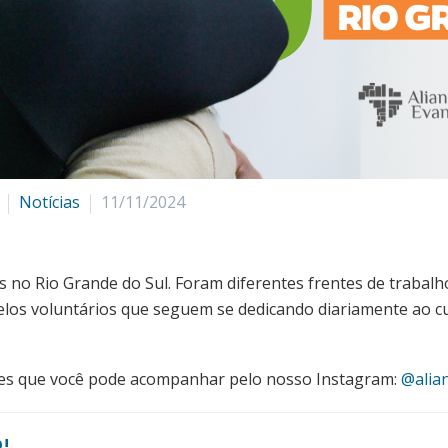
Notícias
11/11/2024
 no Rio Grande do Sul. Foram diferentes frentes de trabal
pelos voluntários que seguem se dedicando diariamente ao c
des que você pode acompanhar pelo nosso Instagram:
@alia
!