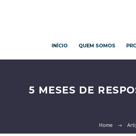
INÍCIO
QUEM SOMOS
PR
5 MESES DE RESP
Home
Art