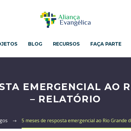
OJETOS
BLOG
RECURSOS
FAÇA PARTE
OSTA EMERGENCIAL AO R
– RELATÓRIO
igos
5 meses de resposta emergencial ao Rio Grande do