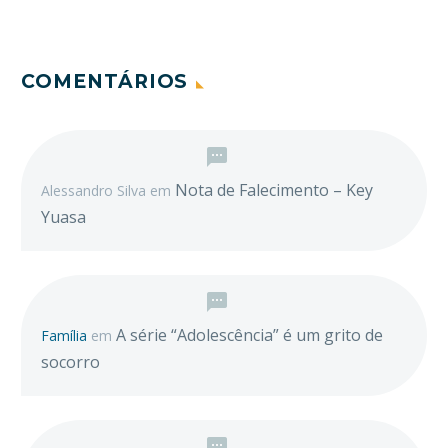
COMENTÁRIOS
Nota de Falecimento – Key
Alessandro Silva
em
Yuasa
A série “Adolescência” é um grito de
Família
em
socorro