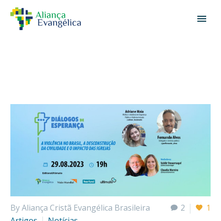
By Aliança Cristã Evangélica Brasileira
2
1
Artigos
Notícias