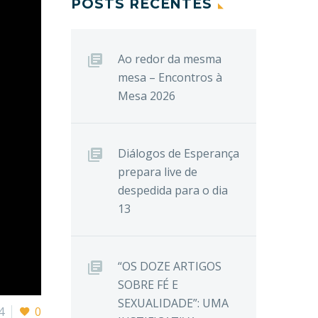
POSTS RECENTES
Ao redor da mesma
mesa – Encontros à
Mesa 2026
Diálogos de Esperança
prepara live de
despedida para o dia
13
“OS DOZE ARTIGOS
SOBRE FÉ E
SEXUALIDADE”: UMA
4
0