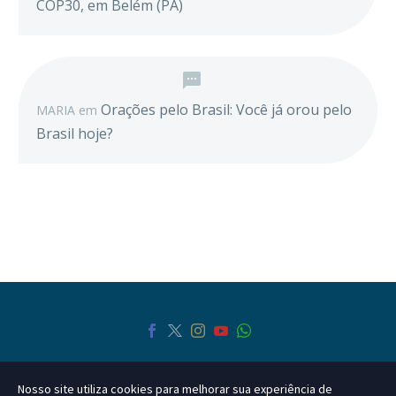
COP30, em Belém (PA)
Orações pelo Brasil: Você já orou pelo
MARIA
em
Brasil hoje?
Nosso site utiliza cookies para melhorar sua experiência de