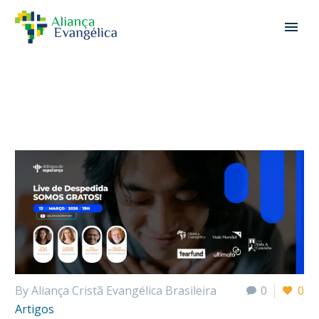
By Aliança Cristã Evangélica Brasileira
0
0
Artigos