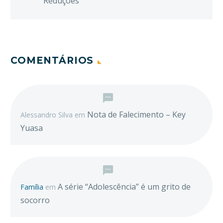
Reduções
COMENTÁRIOS
Nota de Falecimento – Key
Alessandro Silva
em
Yuasa
A série “Adolescência” é um grito de
Família
em
socorro