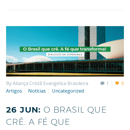
By Aliança Cristã Evangélica Brasileira
1
0
Artigos
Notícias
Uncategorized
26 JUN:
O BRASIL QUE
CRÊ. A FÉ QUE