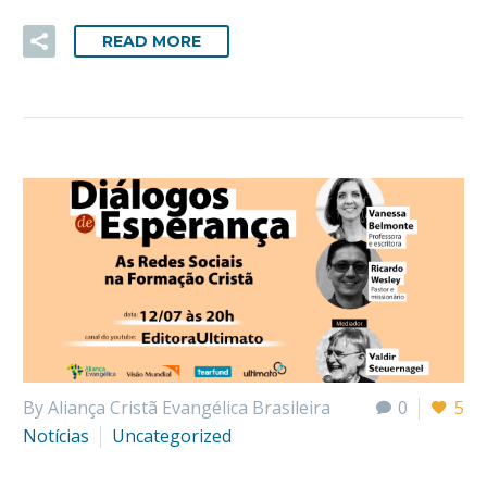
READ MORE
By Aliança Cristã Evangélica Brasileira
0
5
Notícias
Uncategorized