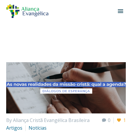
By Aliança Cristã Evangélica Brasileira
0
1
Artigos
Notícias