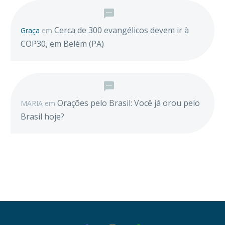
Cerca de 300 evangélicos devem ir à
Graça
em
COP30, em Belém (PA)
Orações pelo Brasil: Você já orou pelo
MARIA
em
Brasil hoje?