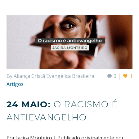
By Aliança Cristã Evangélica Brasileira
0
1
Artigos
24 MAIO:
O RACISMO É
ANTIEVANGELHO
Por Jacira Monteiro | Publicado originalmente por