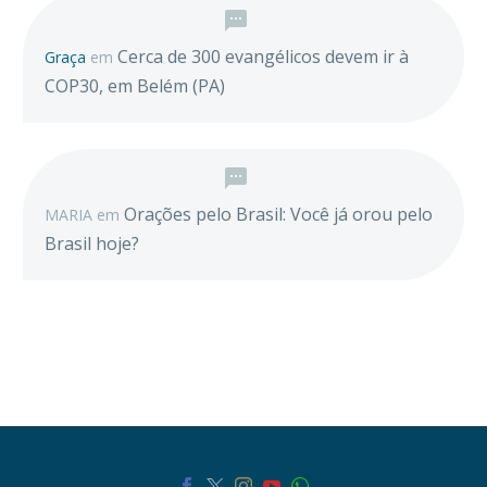
Cerca de 300 evangélicos devem ir à
Graça
em
COP30, em Belém (PA)
Orações pelo Brasil: Você já orou pelo
MARIA
em
Brasil hoje?