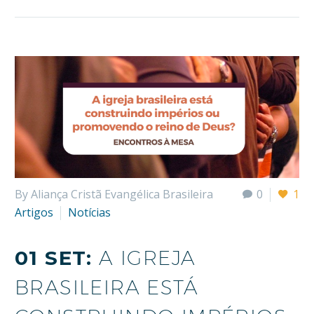
By Aliança Cristã Evangélica Brasileira
0
1
Artigos
Notícias
01 SET:
A IGREJA
BRASILEIRA ESTÁ