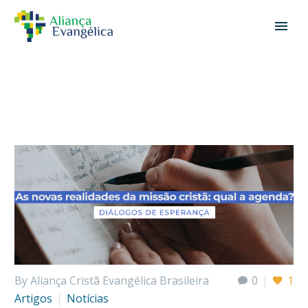
By Aliança Cristã Evangélica Brasileira
0
1
Artigos
Notícias