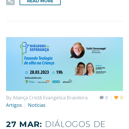
READ MORE
By Aliança Cristã Evangélica Brasileira
0
0
Artigos
Notícias
27 MAR:
DIÁLOGOS DE