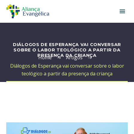
DIÁLOGOS DE ESPERANÇA VAI CONVERSAR
SOBRE O LABOR TEOLÓGICO A PARTIR DA
PRESENÇA DA CRIANÇA
Home
Artigos
Diálogos de Esperança vai conversar sobre o labor
teológico a partir da presença da criança