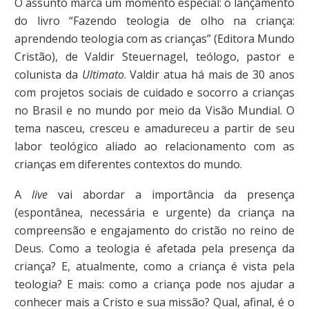
O assunto marca um momento especial: o lançamento
do livro “Fazendo teologia de olho na criança:
aprendendo teologia com as crianças” (Editora Mundo
Cristão), de Valdir Steuernagel, teólogo, pastor e
colunista da
Ultimato
. Valdir atua há mais de 30 anos
com projetos sociais de cuidado e socorro a crianças
no Brasil e no mundo por meio da Visão Mundial. O
tema nasceu, cresceu e amadureceu a partir de seu
labor teológico aliado ao relacionamento com as
crianças em diferentes contextos do mundo.
A
live
vai abordar a importância da presença
(espontânea, necessária e urgente) da criança na
compreensão e engajamento do cristão no reino de
Deus. Como a teologia é afetada pela presença da
criança? E, atualmente, como a criança é vista pela
teologia? E mais: como a criança pode nos ajudar a
conhecer mais a Cristo e sua missão? Qual, afinal, é o