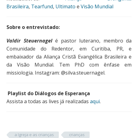
Brasileira
,
Tearfund
,
Ultimato
e
Visão Mundial
Sobre o entrevistado:
Valdir Steuernagel
é pastor luterano, membro da
Comunidade do Redentor, em Curitiba, PR, e
embaixador da Aliança Cristã Evangélica Brasileira e
da Visão Mundial. Tem PhD com ênfase em
missiologia. Instagram: @silva.steuernagel.
Playlist do Diálogos de Esperança
Assista a todas as lives já realizadas
aqui
.
a Igreja e as crianças
crianças