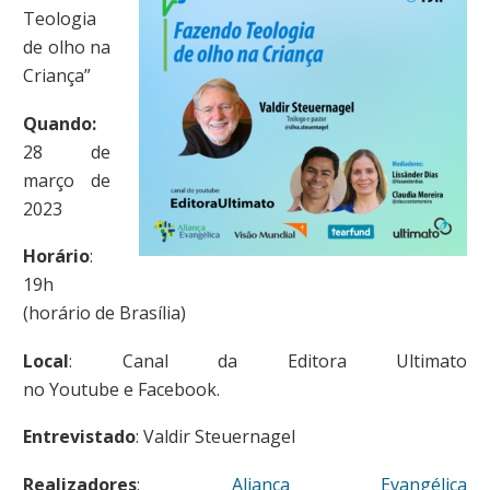
Teologia
de olho na
Criança”
Quando:
28 de
março de
2023
Horário
:
19h
(horário de Brasília)
Local
: Canal da Editora Ultimato
no Youtube e Facebook.
Entrevistado
: Valdir Steuernagel
Realizadores
:
Aliança Evangélica