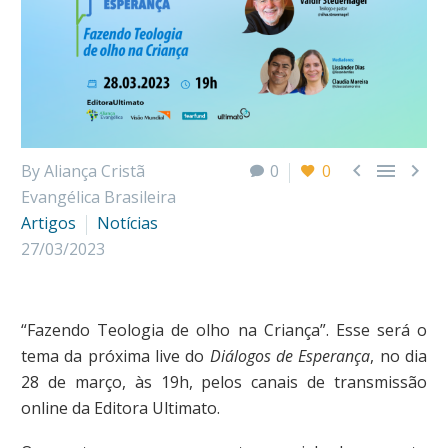



By Aliança Cristã
0
0
Evangélica Brasileira
Artigos
Notícias
27/03/2023
“Fazendo Teologia de olho na Criança”. Esse será o
tema da próxima live do
Diálogos de Esperança
, no dia
28 de março, às 19h, pelos canais de transmissão
online da Editora Ultimato.