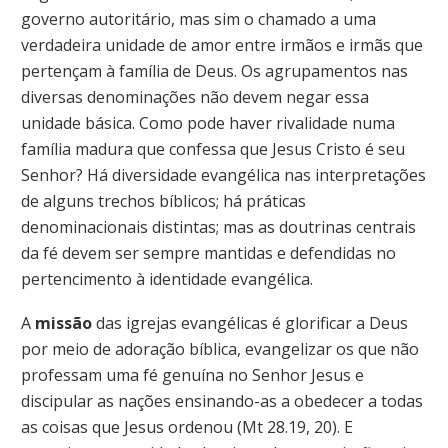
governo autoritário, mas sim o chamado a uma
verdadeira unidade de amor entre irmãos e irmãs que
pertençam à família de Deus. Os agrupamentos nas
diversas denominações não devem negar essa
unidade básica. Como pode haver rivalidade numa
família madura que confessa que Jesus Cristo é seu
Senhor? Há diversidade evangélica nas interpretações
de alguns trechos bíblicos; há práticas
denominacionais distintas; mas as doutrinas centrais
da fé devem ser sempre mantidas e defendidas no
pertencimento à identidade evangélica.
A
missão
das igrejas evangélicas é glorificar a Deus
por meio de adoração bíblica, evangelizar os que não
professam uma fé genuína no Senhor Jesus e
discipular as nações ensinando-as a obedecer a todas
as coisas que Jesus ordenou (Mt 28.19, 20). E