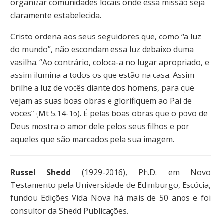
organizar comunidades locais onde essa missão seja
claramente estabelecida.
Cristo ordena aos seus seguidores que, como “a luz
do mundo”, não escondam essa luz debaixo duma
vasilha. “Ao contrário, coloca-a no lugar apropriado, e
assim ilumina a todos os que estão na casa. Assim
brilhe a luz de vocês diante dos homens, para que
vejam as suas boas obras e glorifiquem ao Pai de
vocês” (Mt 5.14-16). É pelas boas obras que o povo de
Deus mostra o amor dele pelos seus filhos e por
aqueles que são marcados pela sua imagem.
Russel Shedd
(1929-2016), Ph.D. em Novo
Testamento pela Universidade de Edimburgo, Escócia,
fundou Edições Vida Nova há mais de 50 anos e foi
consultor da Shedd Publicações.