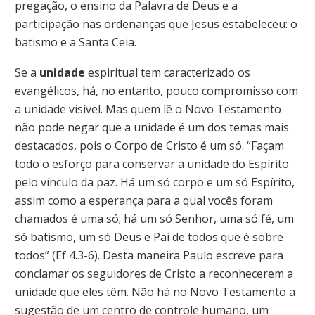
pregação, o ensino da Palavra de Deus e a
participação nas ordenanças que Jesus estabeleceu: o
batismo e a Santa Ceia.
Se a
unidade
espiritual tem caracterizado os
evangélicos, há, no entanto, pouco compromisso com
a unidade visível. Mas quem lê o Novo Testamento
não pode negar que a unidade é um dos temas mais
destacados, pois o Corpo de Cristo é um só. “Façam
todo o esforço para conservar a unidade do Espírito
pelo vínculo da paz. Há um só corpo e um só Espírito,
assim como a esperança para a qual vocês foram
chamados é uma só; há um só Senhor, uma só fé, um
só batismo, um só Deus e Pai de todos que é sobre
todos” (Ef 4.3-6). Desta maneira Paulo escreve para
conclamar os seguidores de Cristo a reconhecerem a
unidade que eles têm. Não há no Novo Testamento a
sugestão de um centro de controle humano, um