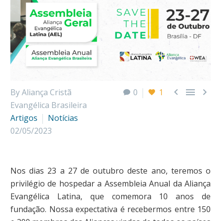



By Aliança Cristã
0
1
Evangélica Brasileira
Artigos
Notícias
02/05/2023
Nos dias 23 a 27 de outubro deste ano, teremos o
privilégio de hospedar a Assembleia Anual da Aliança
Evangélica Latina, que comemora 10 anos de
fundação. Nossa expectativa é recebermos entre 150