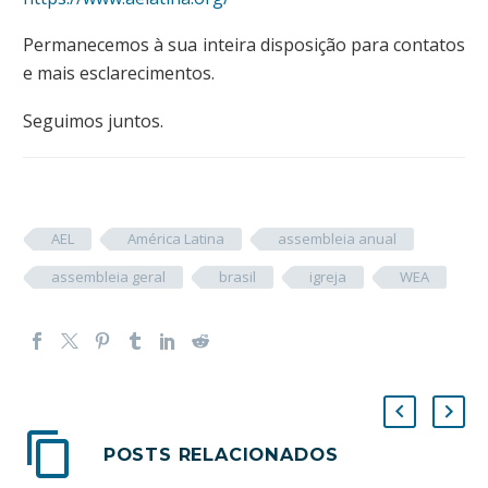
Permanecemos à sua inteira disposição para contatos
e mais esclarecimentos.
Seguimos juntos.
AEL
América Latina
assembleia anual
assembleia geral
brasil
igreja
WEA
POSTS RELACIONADOS