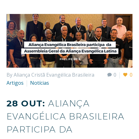
By Aliança Cristã Evangélica Brasileira
0
0
Artigos
Notícias
28 OUT:
ALIANÇA
EVANGÉLICA BRASILEIRA
PARTICIPA DA