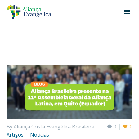
By Aliança Cristã Evangélica Brasileira
0
0
Artigos
Notícias