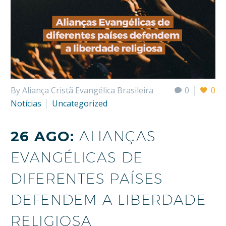
By Aliança Cristã Evangélica Brasileira
0
0
Notícias
Uncategorized
26 AGO:
ALIANÇAS
EVANGÉLICAS DE
DIFERENTES PAÍSES
DEFENDEM A LIBERDADE
RELIGIOSA