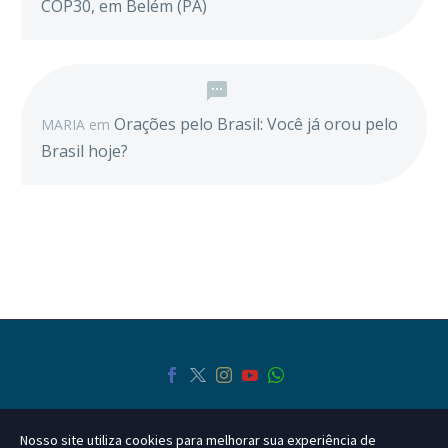
COP30, em Belém (PA)
Orações pelo Brasil: Você já orou pelo
MARIA
em
Brasil hoje?
Nosso site utiliza cookies para melhorar sua experiência de