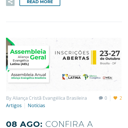
READ MORE
By Aliança Cristã Evangélica Brasileira
0
2
Artigos
Notícias
08 AGO:
CONFIRA A