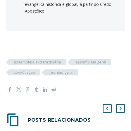
evangélica histórica e global, a partir do Credo
Apostólico.
assembleia extraordinária
assembleia geral
convocação
reunião geral
POSTS RELACIONADOS