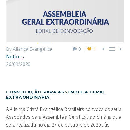



By Aliança Evangélica
0
1
Notícias
26/09/2020
CONVOCAÇÃO PARA ASSEMBLEIA GERAL
EXTRAORDINÁRIA
A Aliança Cristã Evangélica Brasileira convoca os seus
Associados para Assembleia Geral Extraordinária que
será realizada no dia 27 de outubro de 2020 , às