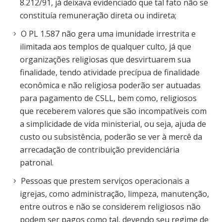
8.212/91, já deixava evidenciado que tal fato não se
constituía remuneração direta ou indireta;
O PL 1.587 não gera uma imunidade irrestrita e
ilimitada aos templos de qualquer culto, já que
organizações religiosas que desvirtuarem sua
finalidade, tendo atividade precípua de finalidade
econômica e não religiosa poderão ser autuadas
para pagamento de CSLL, bem como, religiosos
que receberem valores que são incompatíveis com
a simplicidade de vida ministerial, ou seja, ajuda de
custo ou subsistência, poderão se ver à mercê da
arrecadação de contribuição previdenciária
patronal.
Pessoas que prestem serviços operacionais a
igrejas, como administração, limpeza, manutenção,
entre outros e não se considerem religiosos não
podem ser pagos como tal, devendo seu regime de