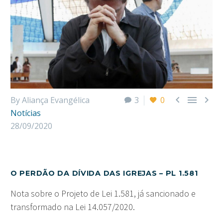



By Aliança Evangélica
3
0
Notícias
28/09/2020
O PERDÃO DA DÍVIDA DAS IGREJAS – PL 1.581
Nota sobre o Projeto de Lei 1.581, já sancionado e
transformado na Lei 14.057/2020.