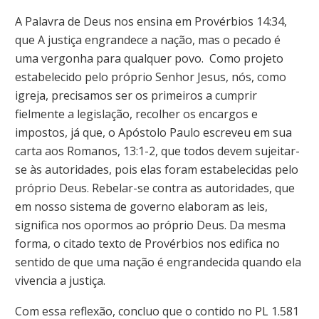
A Palavra de Deus nos ensina em Provérbios 14:34,
que A justiça engrandece a nação, mas o pecado é
uma vergonha para qualquer povo. Como projeto
estabelecido pelo próprio Senhor Jesus, nós, como
igreja, precisamos ser os primeiros a cumprir
fielmente a legislação, recolher os encargos e
impostos, já que, o Apóstolo Paulo escreveu em sua
carta aos Romanos, 13:1-2, que todos devem sujeitar-
se às autoridades, pois elas foram estabelecidas pelo
próprio Deus. Rebelar-se contra as autoridades, que
em nosso sistema de governo elaboram as leis,
significa nos opormos ao próprio Deus. Da mesma
forma, o citado texto de Provérbios nos edifica no
sentido de que uma nação é engrandecida quando ela
vivencia a justiça.
Com essa reflexão, concluo que o contido no PL 1.581