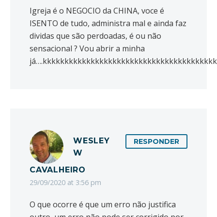
Igreja é o NEGOCIO da CHINA, voce é
ISENTO de tudo, administra mal e ainda faz
dividas que são perdoadas, é ou não
sensacional ? Vou abrir a minha
já….kkkkkkkkkkkkkkkkkkkkkkkkkkkkkkkkkkkkkkk
WESLEY
RESPONDER
W
CAVALHEIRO
29/09/2020 at 3:56 pm
O que ocorre é que um erro não justifica