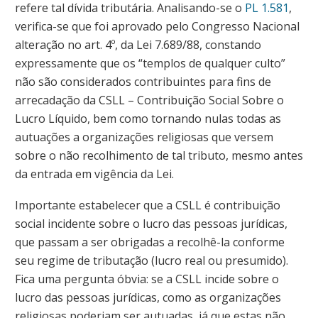
refere tal dívida tributária. Analisando-se o
PL 1.581
,
verifica-se que foi aprovado pelo Congresso Nacional
alteração no art. 4º, da Lei 7.689/88, constando
expressamente que os “templos de qualquer culto”
não são considerados contribuintes para fins de
arrecadação da CSLL – Contribuição Social Sobre o
Lucro Líquido, bem como tornando nulas todas as
autuações a organizações religiosas que versem
sobre o não recolhimento de tal tributo, mesmo antes
da entrada em vigência da Lei.
Importante estabelecer que a CSLL é contribuição
social incidente sobre o lucro das pessoas jurídicas,
que passam a ser obrigadas a recolhê-la conforme
seu regime de tributação (lucro real ou presumido).
Fica uma pergunta óbvia: se a CSLL incide sobre o
lucro das pessoas jurídicas, como as organizações
religiosas poderiam ser autuadas, já que estas não