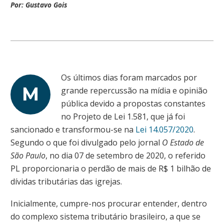
Por: Gustavo Gois
Os últimos dias foram marcados por
M
grande repercussão na mídia e opinião
pública devido a propostas constantes
no Projeto de Lei 1.581, que já foi
sancionado e transformou-se na
Lei 14.057/2020
.
Segundo o que foi divulgado pelo jornal
O Estado de
São Paulo
, no dia 07 de setembro de 2020, o referido
PL proporcionaria o perdão de mais de R$ 1 bilhão de
dívidas tributárias das igrejas.
Inicialmente, cumpre-nos procurar entender, dentro
do complexo sistema tributário brasileiro, a que se