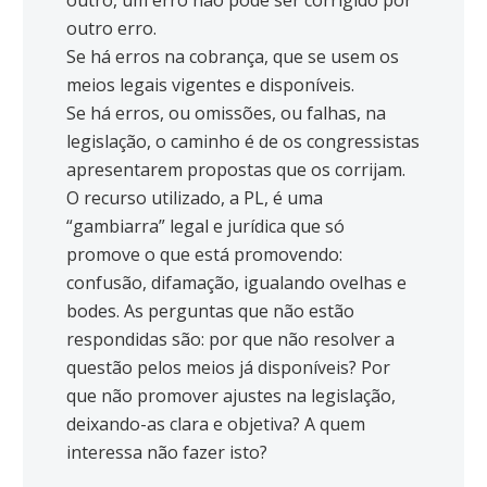
outro, um erro não pode ser corrigido por
outro erro.
Se há erros na cobrança, que se usem os
meios legais vigentes e disponíveis.
Se há erros, ou omissões, ou falhas, na
legislação, o caminho é de os congressistas
apresentarem propostas que os corrijam.
O recurso utilizado, a PL, é uma
“gambiarra” legal e jurídica que só
promove o que está promovendo:
confusão, difamação, igualando ovelhas e
bodes. As perguntas que não estão
respondidas são: por que não resolver a
questão pelos meios já disponíveis? Por
que não promover ajustes na legislação,
deixando-as clara e objetiva? A quem
interessa não fazer isto?