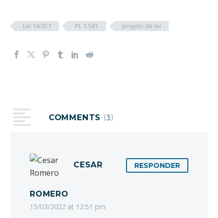
Lei 14.057
PL 1.581
projeto de lei
COMMENTS
(3)
CESAR
RESPONDER
ROMERO
15/03/2022 at 12:51 pm