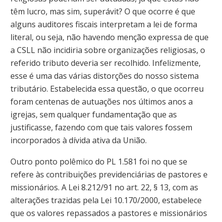
têm lucro, mas sim, superávit? O que ocorre é que
alguns auditores fiscais interpretam a lei de forma
literal, ou seja, não havendo menção expressa de que
a CSLL não incidiria sobre organizações religiosas, o
referido tributo deveria ser recolhido. Infelizmente,
esse é uma das várias distorções do nosso sistema
tributário. Estabelecida essa questão, o que ocorreu
foram centenas de autuações nos últimos anos a
igrejas, sem qualquer fundamentação que as
justificasse, fazendo com que tais valores fossem
incorporados à dívida ativa da União.
Outro ponto polêmico do PL 1.581 foi no que se
refere às contribuições previdenciárias de pastores e
missionários. A Lei 8.212/91 no art. 22, § 13, com as
alterações trazidas pela Lei 10.170/2000, estabelece
que os valores repassados a pastores e missionários