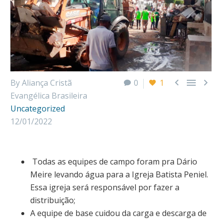



By Aliança Cristã
0
1
Evangélica Brasileira
Uncategorized
12/01/2022
Todas as equipes de campo foram pra Dário
Meire levando água para a Igreja Batista Peniel.
Essa igreja será responsável por fazer a
distribuição;
A equipe de base cuidou da carga e descarga de