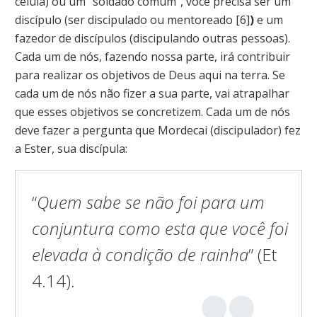
célula) ou um “soldado comum”, você precisa ser um
discípulo (ser discipulado ou mentoreado [6]
)
e um
fazedor de discípulos (discipulando outras pessoas).
Cada um de nós, fazendo nossa parte, irá contribuir
para realizar os objetivos de Deus aqui na terra. Se
cada um de nós não fizer a sua parte, vai atrapalhar
que esses objetivos se concretizem. Cada um de nós
deve fazer a pergunta que Mordecai (discipulador) fez
a Ester, sua discípula:
“
Quem sabe se não foi para um
conjuntura como esta que você foi
elevada à condição de rainha
” (Et
4.14).