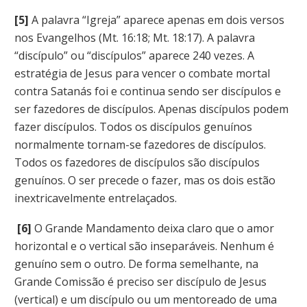
[5]
A palavra “Igreja” aparece apenas em dois versos
nos Evangelhos (Mt. 16:18; Mt. 18:17). A palavra
“discípulo” ou “discípulos” aparece 240 vezes. A
estratégia de Jesus para vencer o combate mortal
contra Satanás foi e continua sendo ser discípulos e
ser fazedores de discípulos. Apenas discípulos podem
fazer discípulos. Todos os discípulos genuínos
normalmente tornam-se fazedores de discípulos.
Todos os fazedores de discípulos são discípulos
genuínos. O ser precede o fazer, mas os dois estão
inextricavelmente entrelaçados.
[6]
O Grande Mandamento deixa claro que o amor
horizontal e o vertical são inseparáveis. Nenhum é
genuíno sem o outro. De forma semelhante, na
Grande Comissão é preciso ser discípulo de Jesus
(vertical) e um discípulo ou um mentoreado de uma