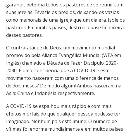
garantir, detenha todos os pastores de se reunir com
suas igrejas. Esvazie os prédios, deixando-os vazios
como memorais de uma igreja que um dia era. Isole os
pastores. Em muitos países, destrua a base financeira
desses pastores.
O contra-ataque de Deus: um movimento mundial
promovido pela Aliança Evangélica Mundial (WEA em
inglês) chamado a Década de Fazer Discípulo: 2020-
2030. É uma coincidência que a COVID-19 e este
movimento nasceram com uma diferença de menos
de dois meses? De modo algum! Ambos nasceram na
Ásia: China e Indonésia respectivamente.
A COVID-19 se espalhou mais rápido e com mais
efeitos mortais do que qualquer pessoa pudesse ter
imaginado. Nenhum país está imune. O número de
vítimas foi enorme mundialmente e em muitos países