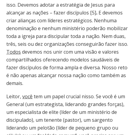
isso. Devemos adotar a estratégia de Jesus para
alcançar as nações – fazer discípulos [5]
.
E devemos
criar alianças com líderes estratégicos. Nenhuma
denominação e nenhum ministério poderão mobilizar
toda a igreja para discipular toda a nação. Nem duas,
três, seis ou dez organizações conseguirão fazer isso.
Todos
devemos nos unir com uma visão e valores
compartilhados oferecendo modelos saudáveis de
fazer discípulos de forma ampla e diversa. Nosso reto
é não apenas alcançar nossa nação como também as
demais.
Leitor,
você
tem um papel crucial nisso. Se você é um
General (um estrategista, liderando grandes forças),
um especialista de elite (líder de um ministério de
discipulado), um tenente (pastor), um sargento
liderando um pelotão (líder de pequeno grupo ou