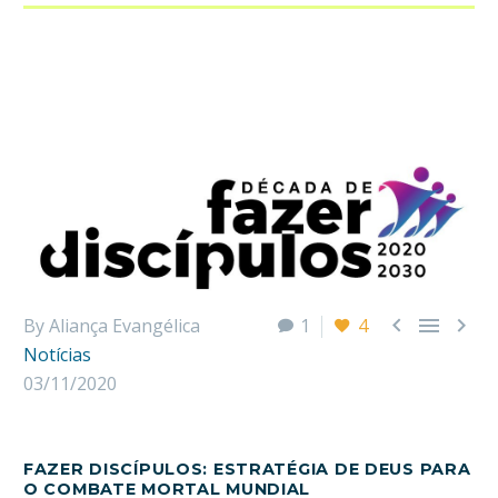



By Aliança Evangélica
1
4
Notícias
03/11/2020
FAZER DISCÍPULOS:
ESTRATÉGIA DE DEUS PARA
O COMBATE MORTAL MUNDIAL