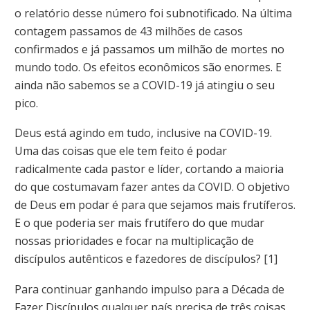
o relatório desse número foi subnotificado. Na última
contagem passamos de 43 milhões de casos
confirmados e já passamos um milhão de mortes no
mundo todo. Os efeitos econômicos são enormes. E
ainda não sabemos se a COVID-19 já atingiu o seu
pico.
Deus está agindo em tudo, inclusive na COVID-19.
Uma das coisas que ele tem feito é podar
radicalmente cada pastor e líder, cortando a maioria
do que costumavam fazer antes da COVID. O objetivo
de Deus em podar é para que sejamos mais frutíferos.
E o que poderia ser mais frutífero do que mudar
nossas prioridades e focar na multiplicação de
discípulos autênticos e fazedores de discípulos? [1]
Para continuar ganhando impulso para a Década de
Fazer Discípulos qualquer país precisa de três coisas