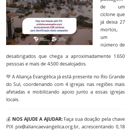
de um
ciclone que
já deixa 27
mortos,
um
número de
desabrigados que chega a aproximadamente 1.650
pessoas e mais de 4.500 desalojados.
💚 A Aliança Evangélica já está presente no Rio Grande
do Sul, coordenando com 4 igrejas nas regiões mais
afetadas e mobilizando apoio junto a essas igrejas
locais.
💰
NOS AJUDE A AJUDAR:
Faça sua doação pela chave
PIX
pix@aliancaevangelica.org.br
, acrescentando 0,18