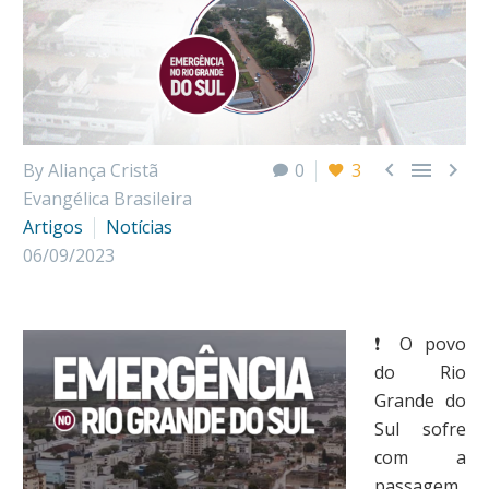



By Aliança Cristã
0
3
Evangélica Brasileira
Artigos
Notícias
06/09/2023
❗ O povo
do Rio
Grande do
Sul sofre
com a
passagem