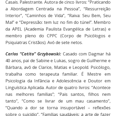
Casais. Palestrante. Autora de cinco livros: “Praticando
a Abordagem Centrada na Pessoa”, “Ressurreição
Interior”, “Caminhos de Vida”, “Raiva: Seu Bem, Seu
Mal” e “Depressão: tem luz no fim do túnel”. Membro
da APEL (Academia Paulista Evangélica de Letras) e
membro pleno do CPPC (Corpo de Psicólogos e
Psiquiatras Cristãos). Avó de sete netos.
Carlos “Catito” Grzybowski:
Casado com Dagmar há
40 anos, pai de Sabine e Lukas, sogro de Guilherme e
Bárbara, avô de Clarice, Matias e Leopold. Psicólogo,
trabalha como terapeuta familiar. É Mestre em
Psicologia da Infância e Adolescência e Doutor em
Linguística Aplicada. Autor de quatro livros: “Acontece
nas melhores famílias”; “Pais santos, filhos nem
tanto”, “Como se livrar de um mau casamento”,
“Quando a dor se torna insuportável – reflexões
sobre o suicídio”, “Famílias saudáveis: a arte de fazer