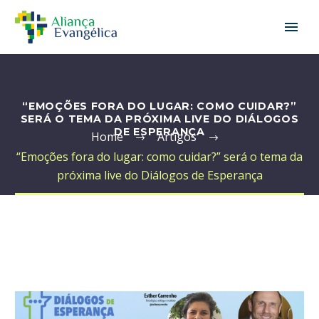
“EMOÇÕES FORA DO LUGAR: COMO CUIDAR?”
SERÁ O TEMA DA PRÓXIMA LIVE DO DIÁLOGOS
DE ESPERANÇA
Home
Artigos
“Emoções fora do lugar: como cuidar?” será o tema da
próxima live do Diálogos de Esperança