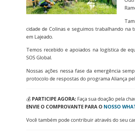
Outr
Ramo
Tamb
cidade de Colinas e seguimos trabalhando na 
em Lajeado.
Temos recebido e apoiados na logística de eq
SOS Global.
Nossas ações nessa fase da emergência sempre
protocolo de respostas do programa Aliança pel
💰
PARTICIPE AGORA:
Faça sua doação pela cha
ENVIE O COMPROVANTE PARA O
NOSSO WHAT
Você também pode contribuir através do seu car