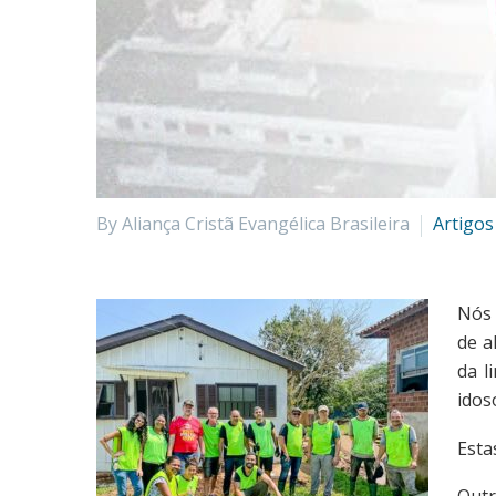
By Aliança Cristã Evangélica Brasileira
Artigos
Nós 
de a
da l
idos
Esta