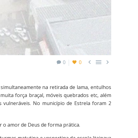



0
0
 simultaneamente na retirada de lama, entulhos
uita força braçal, móveis quebrados etc, além
 vulneráveis. No município de Estrela foram 2
 o amor de Deus de forma prática.