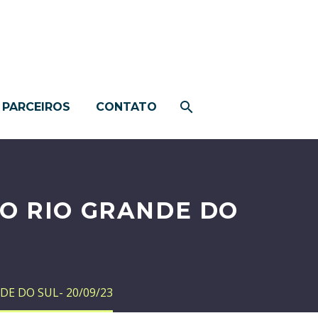
PARCEIROS
CONTATO
O RIO GRANDE DO
E DO SUL- 20/09/23