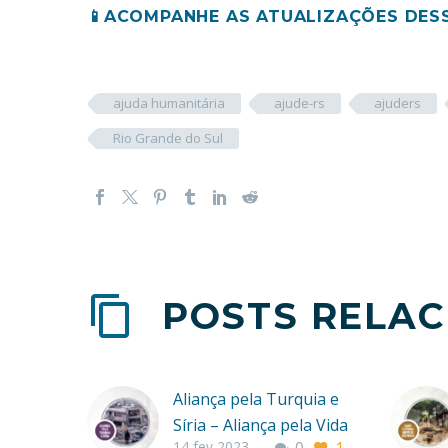
📱ACOMPANHE AS ATUALIZAÇÕES DES
ajuda humanitária
ajude-rs
ajuders
Rio Grande do Sul
POSTS RELA
Aliança pela Turquia e
Síria – Aliança pela Vida
14 fev 2023