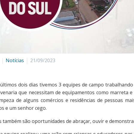
Notícias
21/09/2023
últimos dois dias tivemos 3 equipes de campo trabalhando
lvenaria que necessitam de equipamentos como marreta e m
impeza de alguns comércios e residências de pessoas mais
os e um senhor cego.
s também são oportunidades de abraçar, ouvir e demonstrar