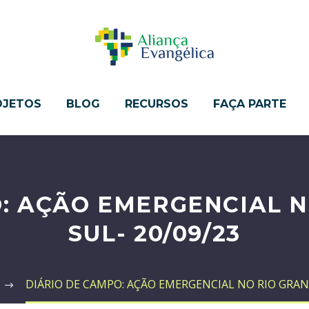
OJETOS
BLOG
RECURSOS
FAÇA PARTE
: AÇÃO EMERGENCIAL N
SUL- 20/09/23
DIÁRIO DE CAMPO: AÇÃO EMERGENCIAL NO RIO GRAND