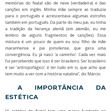
memórias do Natal são de neve (verdadeira) e das
canções em inglês. Minha mãe sempre as traduzia
para o português e acrescentava algumas estrofes
também em português. Da parte do meu pai, eu tinha
a tradição da herança alemã (em alemão, eu me
lembro de alguns fragmentos de canções). Essa
mistura é um pouco de quem eu sou: filho de mãe
maranhense e pai joinvilense, que gera uma
convergência. Eu já nasci ‘a caminho’. Cada vez mais
fui percebendo que isso é ser brasileiro. Ser brasileiro
é ser ‘antropofágico’; é ter tudo em si, que acho que
tem muito a ver com a história natalina”, diz Márcio.
A IMPORTÂNCIA DA
ESTÉTICA
“A estética do Natal tem uma marca fundante na