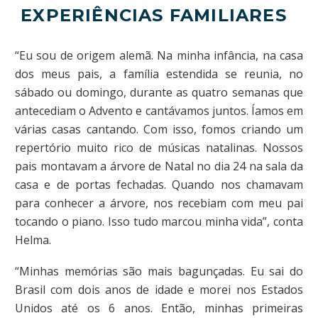
EXPERIÊNCIAS FAMILIARES
“Eu sou de origem alemã. Na minha infância, na casa
dos meus pais, a família estendida se reunia, no
sábado ou domingo, durante as quatro semanas que
antecediam o Advento e cantávamos juntos. Íamos em
várias casas cantando. Com isso, fomos criando um
repertório muito rico de músicas natalinas. Nossos
pais montavam a árvore de Natal no dia 24 na sala da
casa e de portas fechadas. Quando nos chamavam
para conhecer a árvore, nos recebiam com meu pai
tocando o piano. Isso tudo marcou minha vida”, conta
Helma.
“Minhas memórias são mais bagunçadas. Eu sai do
Brasil com dois anos de idade e morei nos Estados
Unidos até os 6 anos. Então, minhas primeiras