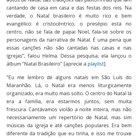
cantando de casa em casa e das festas dos reis. Na
verdade, o Natal brasileiro é muito rico e bem
evangélico: é cristocêntrico, o presépio está no
centro, não se fala de papai Noel, fala-se sobre os
personagens da narrativa de Natal. É uma pena que
essas canções não são cantadas nas casas e nas
igrejas”, falou Helma. Dessa pesquisa, ela lançou o
álbum “Natal Brasileiro” [aprecie a
playlist
].
“Eu me lembro de alguns natais em São Luís do
Maranhão. Lá, o Natal era menos liturgicamente
organizado, era muito mais solto. O centro do Natal lá
era a família, era estarmos juntos, sem muita
frescura. Cantávamos violão a noite inteira, mas não
necessariamente um repertório de Natal, mas sim
músicas da igreja e até canções populares. Era bem
diferente da tradição que eu tinha, e isso me trouxe