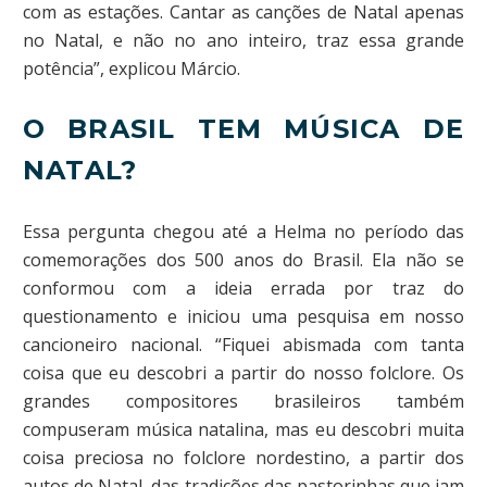
com as estações. Cantar as canções de Natal apenas
no Natal, e não no ano inteiro, traz essa grande
potência”, explicou Márcio.
O BRASIL TEM MÚSICA DE
NATAL?
Essa pergunta chegou até a Helma no período das
comemorações dos 500 anos do Brasil. Ela não se
conformou com a ideia errada por traz do
questionamento e iniciou uma pesquisa em nosso
cancioneiro nacional. “Fiquei abismada com tanta
coisa que eu descobri a partir do nosso folclore. Os
grandes compositores brasileiros também
compuseram música natalina, mas eu descobri muita
coisa preciosa no folclore nordestino, a partir dos
autos de Natal, das tradições das pastorinhas que iam