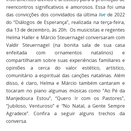
reencontros significativos e amorosos. Essa foi uma
das convicções dos convidados da última
live
de 2022
do “Diálogos de Esperança”, realizada na terça-feira,
dia 13 de dezembro, às 20h. Os musicistas e regentes
Helma Haller e Márcio Steuernagel conversaram com
Valdir Steuernagel (na bonita sala de sua casa
enfeitada com ornamentos natalinos) e
compartilharam sobre suas experiências familiares e
opiniões a cerca do valor estético, artístico,
comunitário a espiritual das canções natalinas. Além
disso, é claro, Helma e Márcio também cantaram e
tocaram no piano algumas músicas como “Ao Pé da
Manjedoura Estou”, “Quero Ir com os Pastores”,
“Jubiloso, Venturoso” e
“
No Natal, a Gente Sempre
Agradece”. Confira a seguir alguns trechos da
conversa.