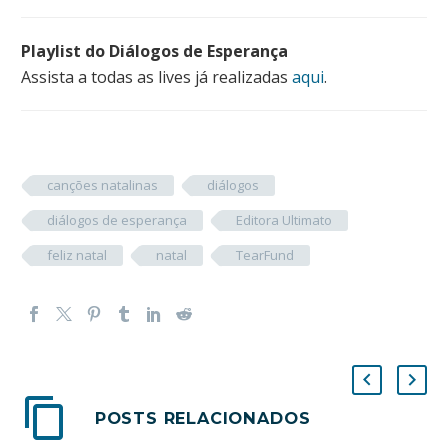
Playlist do Diálogos de Esperança
Assista a todas as lives já realizadas
aqui
.
canções natalinas
diálogos
diálogos de esperança
Editora Ultimato
feliz natal
natal
TearFund
POSTS RELACIONADOS