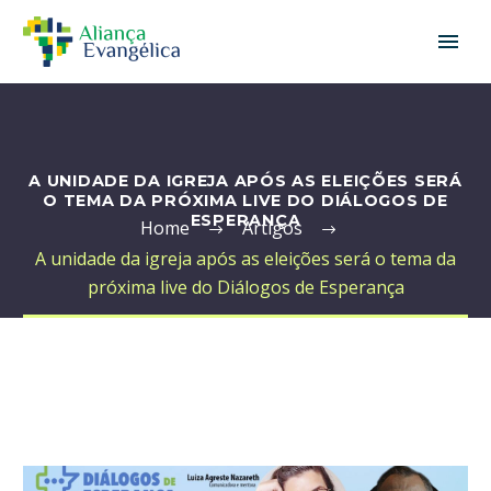
A UNIDADE DA IGREJA APÓS AS ELEIÇÕES SERÁ
O TEMA DA PRÓXIMA LIVE DO DIÁLOGOS DE
ESPERANÇA
Home
Artigos
A unidade da igreja após as eleições será o tema da
próxima live do Diálogos de Esperança