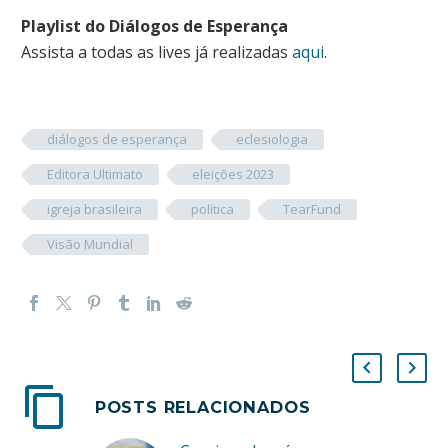
Playlist do Diálogos de Esperança
Assista a todas as lives já realizadas
aqui
.
diálogos de esperança
eclesiologia
Editora Ultimato
eleições 2023
igreja brasileira
política
TearFund
Visão Mundial
POSTS RELACIONADOS